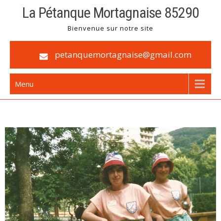
La Pétanque Mortagnaise 85290
Bienvenue sur notre site
petanquemortagnaise@gmail.com
Menu