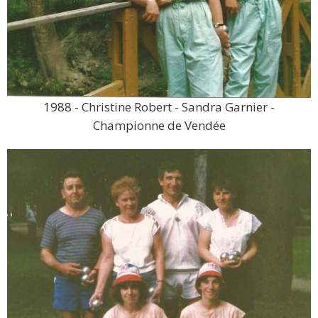
1988 - Christine Robert - Sandra Garnier -
Championne de Vendée