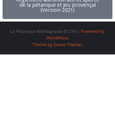
de la pétanque et jeu provençal
(Version 2021)
La Pétanque Mortagnaise 85290 |
Powered by
WordPress
Theme by Grace Themes