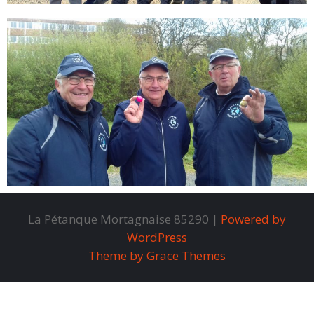
La Pétanque Mortagnaise 85290 |
Powered by
WordPress
Theme by Grace Themes