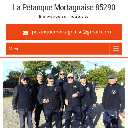
La Pétanque Mortagnaise 85290
Bienvenue sur notre site
petanquemortagnaise@gmail.com
Menu