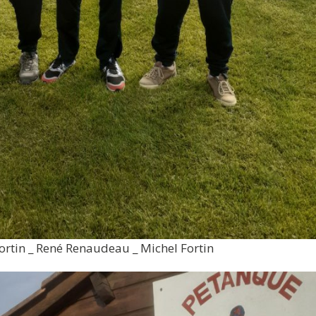
ortin _ René Renaudeau _ Michel Fortin