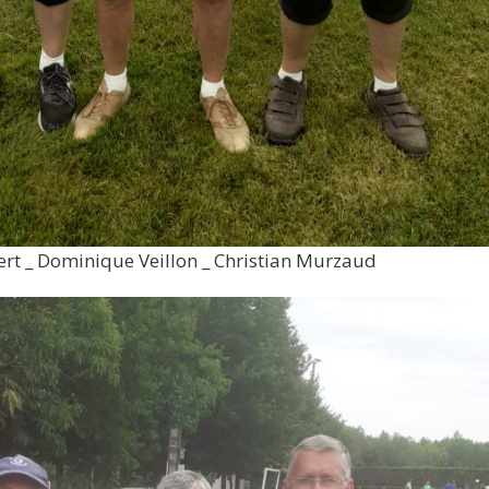
ert _ Dominique Veillon _ Christian Murzaud