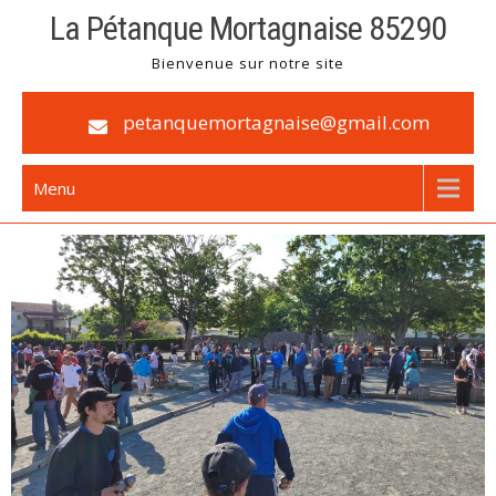
La Pétanque Mortagnaise 85290
Bienvenue sur notre site
petanquemortagnaise@gmail.com
Menu